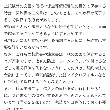
上記以外の文書を債権の保全等債権管理の目的で保存する
時は、契約書や注文書は、少なくとも、その
履行が完了す
るまで保存する必要
があります。
契約書の内容や履行方法などに紛争が生じたときに、書面
で確認することができるようにするためです。
裁判などにより支払や履行を強制するために、契約書は重
要な証拠となるからです。
なお、これらの契約書や注文書は、紙のままで保存するこ
とが原則ですが、改ざん防止、タイムスタンプを付けるな
どして証拠価値を失わないようにしておけば、契約や注文
金額によっては、磁気的記録またはマイクロフィルムなど
に記録して保存することも考えられます。
また、貸金業法では、借入人の最終返済が行われたあと
に、契約書などの債権証書を返還すべきことが定められて
います（同法２２条）ので、完済までは保管しておく必要
があります。