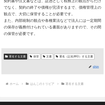
契約書や注文書などは、証憑として税務上の観点からだけ
でなく、契約の終了や債権が完済するまで、債権管理上の
観点で、大切に保管することが必要です。
また、内部統制の観点や各種業法などで法人には一定期間
の保存が義務付けられている書面がありますので、その間
の保管が必要です。
署名する文書
保管
文書
署名（記名押印）する文書
shin
ホーム
はんこのトリビア
署名する文書