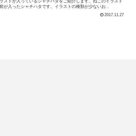
ラストが入っているシャチハタをご紹介します。ねこのイラスト
前が入ったシャチハタです。イラストの種類が少ないお...
2017.11.27