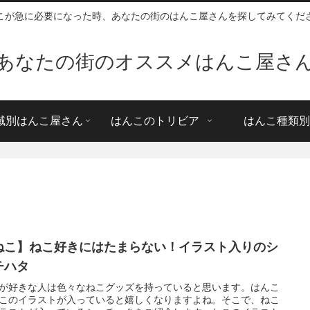
こが急に必要になった時、あなたの街のはんこ屋さんを探してみてくだ
あなたの街のオススメはんこ屋さ
域別はんこ屋さん
はんこのトリビア
はんこ種類別
ねこ】ねこ好きにはたまらない！イラスト入りのシ
チハタ
が好きな人は色々なねこグッズを持っていると思います。はんこ
このイラストが入っていると嬉しくなりますよね。そこで、ねこ