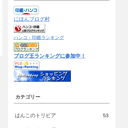
にほんブログ村
ハンコ・印鑑ランキング
ブログ王ランキングに参加中！
カテゴリー
はんこのトリビア
53