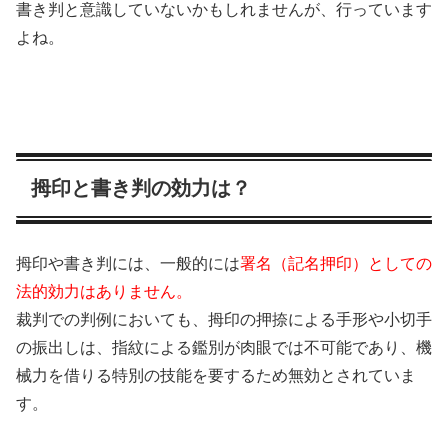
書き判と意識していないかもしれませんが、行っています
よね。
拇印と書き判の効力は？
拇印や書き判には、一般的には
署名（記名押印）としての
法的効力はありません。
裁判での判例においても、拇印の押捺による手形や小切手
の振出しは、指紋による鑑別が肉眼では不可能であり、機
械力を借りる特別の技能を要するため無効とされていま
す。