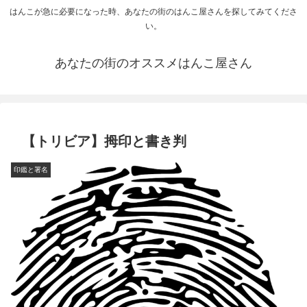
はんこが急に必要になった時、あなたの街のはんこ屋さんを探してみてくださ
い。
あなたの街のオススメはんこ屋さん
【トリビア】拇印と書き判
印鑑と署名