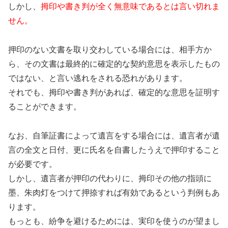
しかし、
拇印や書き判が全く無意味であるとは言い切れま
せん。
押印のない文書を取り交わしている場合には、相手方か
ら、その文書は最終的に確定的な契約意思を表示したもの
ではない、と言い逃れをされる恐れがあります。
それでも、拇印や書き判があれば、確定的な意思を証明す
ることができます。
なお、自筆証書によって遺言をする場合には、遺言者が遺
言の全文と日付、更に氏名を自書したうえで押印すること
が必要です。
しかし、遺言者が押印の代わりに、拇印その他の指頭に
墨、朱肉灯をつけて押捺すれば有効であるという判例もあ
ります。
もっとも、紛争を避けるためには、実印を使うのが望まし