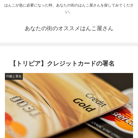
はんこが急に必要になった時、あなたの街のはんこ屋さんを探してみてくださ
い。
あなたの街のオススメはんこ屋さん
【トリビア】クレジットカードの署名
印鑑と署名