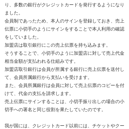
り、多数の銀行がクレジットカードを発行するようになり
ました。
会員制であったため、本人のサインを登録しておき、売上
伝票に小切手のようにサインをすることで本人利用の確認
をしていました。
加盟店は取引銀行にこの売上伝票を持ち込みます。
そうすることで、小切手のように加盟店に対して売上代金
相当金額が支払われる仕組みです。
加盟店取引銀行は会員が所属する銀行に売上伝票を送付し
て、会員所属銀行から支払いを受けます。
また、会員所属銀行は会員に対して売上伝票のコピーを付
けて、代金の支払を請求します。
売上伝票にサインすることは、
小切手振り出しの場合の小
切手への署名と同じ役割
を果たしていたのです。
我が国には、クレジットカード以前には、チケットやクー