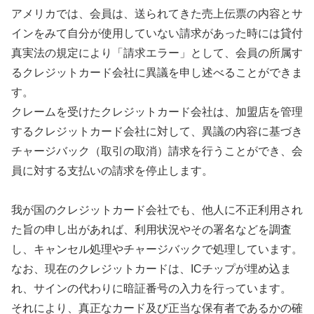
アメリカでは、会員は、送られてきた売上伝票の内容とサ
インをみて自分が使用していない請求があった時には貸付
真実法の規定により「請求エラー」として、会員の所属す
るクレジットカード会社に異議を申し述べることができま
す。
クレームを受けたクレジットカード会社は、加盟店を管理
するクレジットカード会社に対して、異議の内容に基づき
チャージバック（取引の取消）請求を行うことができ、会
員に対する支払いの請求を停止します。
我が国のクレジットカード会社でも、
他人に不正利用され
た旨の申し出があれば、利用状況やその署名などを調査
し、キャンセル処理やチャージバックで処理
しています。
なお、現在のクレジットカードは、
ICチップが埋め込ま
れ、サインの代わりに暗証番号の入力
を行っています。
それにより、真正なカード及び正当な保有者であるかの確