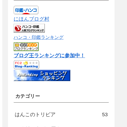
にほんブログ村
ハンコ・印鑑ランキング
ブログ王ランキングに参加中！
カテゴリー
はんこのトリビア
53