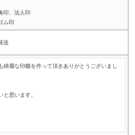
角印、法人印
ゴム印
発送
も綺麗な印鑑を作って頂きありがとうございまし
いと思います。