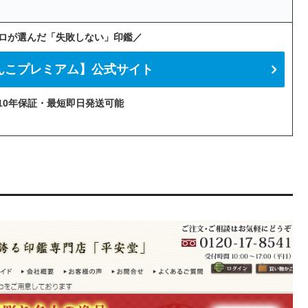
ロが選んだ「失敗しない」印鑑／
んこプレミアム】公式サイト
10年保証・最短即日発送可能