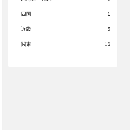
四国
1
近畿
5
関東
16