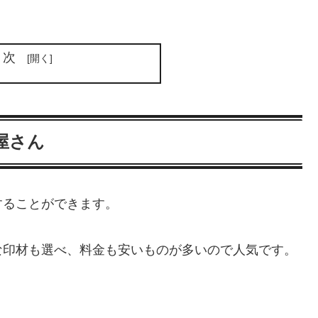
目次
屋さん
することができます。
な印材も選べ、料金も安いものが多いので人気です。