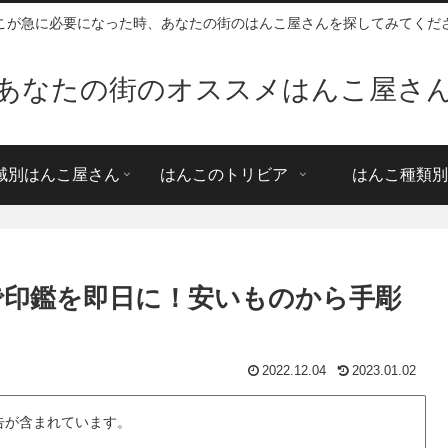
こが急に必要になった時、あなたの街のはんこ屋さんを探してみてくだ
あなたの街のオススメはんこ屋さ
域別はんこ屋さん
はんこのトリビア
はんこ種類別
屋で印鑑を即日に！安いものから手彫
2022.12.04
2023.01.02
告が含まれています。