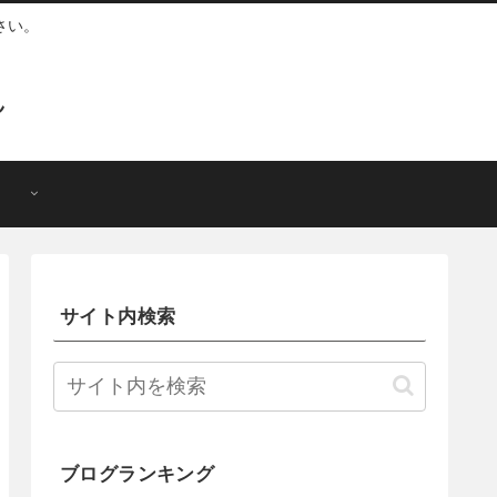
さい。
ん
サイト内検索
ブログランキング