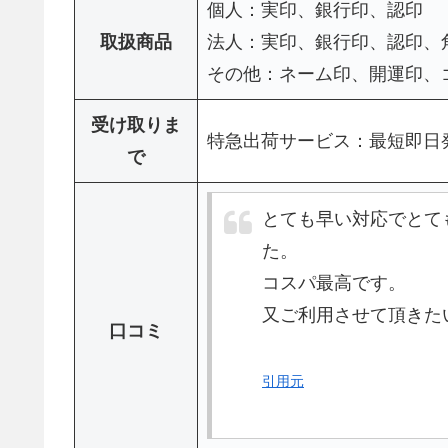
個人：実印、銀行印、認印
取扱商品
法人：実印、銀行印、認印、
その他：ネーム印、開運印、
受け取りま
特急出荷サービス：最短即日
で
とても早い対応でとて
た。
コスパ最高です。
又ご利用させて頂きた
口コミ
引用元