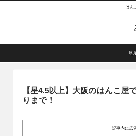
はん
地
【星4.5以上】大阪のはんこ
りまで！
記事内に広