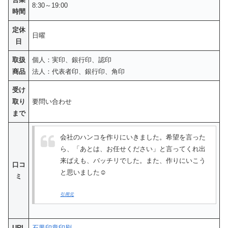
8:30～19:00
時間
定休
日曜
日
取扱
個人：実印、銀行印、認印
商品
法人：代表者印、銀行印、角印
受け
取り
要問い合わせ
まで
会社のハンコを作りにいきました。希望を言った
ら、「あとは、お任せください」と言ってくれ出
来ばえも、バッチリでした。また、作りにいこう
口コ
と思いました☺️
ミ
引用元
URL
石黒印章印刷