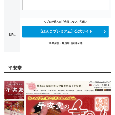
＼プロが選んだ「失敗しない」印鑑／
【はんこプレミアム】公式サイト
URL
10年保証・最短即日発送可能
平安堂