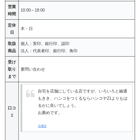
営業
10:00～18:00
時間
定休
木・日
日
取扱
個人：実印、銀行印、認印
商品
法人：代表者印、銀行印、角印
受け
取り
要問い合わせ
まで
自宅を店舗にしている店ですが、いろいろと融通
もきき、ハンコをつくるならハンコヤ21よりもは
るかに良いでしょう。
口コ
お薦めです。
ミ
引用元