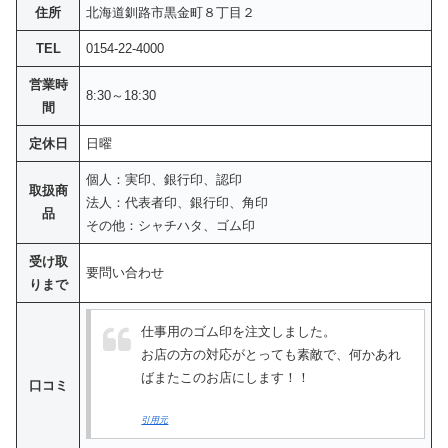
住所
北海道釧路市黒金町８丁目２
TEL
0154-22-4000
営業時
8:30～18:30
間
定休日
日曜
個人：実印、銀行印、認印
取扱商
法人：代表者印、銀行印、角印
品
その他：シャチハタ、ゴム印
受け取
要問い合わせ
りまで
仕事用のゴム印を注文しました。
お店の方の対応がとっても素敵で、何かあれ
ばまたこのお店にします！！
口コミ
引用元