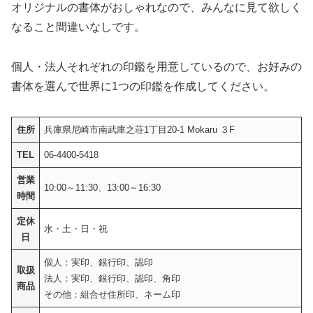
オリジナルの書体がおしゃれなので、みんなに見て欲しく
なること間違いなしです。
個人・法人それぞれの印鑑を用意しているので、お好みの
書体を選んで世界に1つの印鑑を作成してください。
住所
兵庫県尼崎市南武庫之荘1丁目20-1 Mokaru ３F
TEL
06-4400-5418
営業
10:00～11:30、13:00～16:30
時間
定休
水・土・日・祝
日
個人：実印、銀行印、認印
取扱
法人：実印、銀行印、認印、角印
商品
その他：組合せ住所印、ネーム印