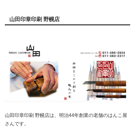
山田印章印刷 野幌店
山田印章印刷 野幌店は、明治44年創業の老舗のはんこ屋
さんです。