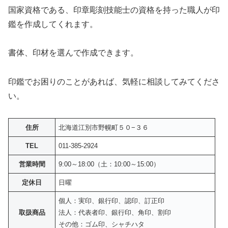
国家資格である、印章彫刻技能士の資格を持った職人が印
鑑を作成してくれます。
書体、印材を選んで作成できます。
印鑑でお困りのことがあれば、気軽に相談してみてくださ
い。
住所
北海道江別市野幌町５０−３６
TEL
011-385-2924
営業時間
9:00～18:00（土：10:00～15:00）
定休日
日曜
個人：実印、銀行印、認印、訂正印
取扱商品
法人：代表者印、銀行印、角印、割印
その他：ゴム印、シャチハタ