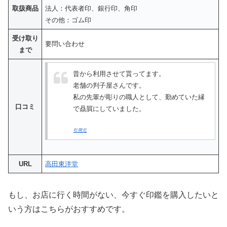
取扱商品
法人：代表者印、銀行印、角印
その他：ゴム印
受け取り
要問い合わせ
まで
昔から利用させて貰ってます。
老舗の判子屋さんです。
私の先輩が彫りの職人として、勤めていた縁
口コミ
で贔屓にしていました。
引用元
URL
高田東洋堂
もし、お店に行く時間がない、今すぐ印鑑を購入したいと
いう方はこちらがおすすめです。