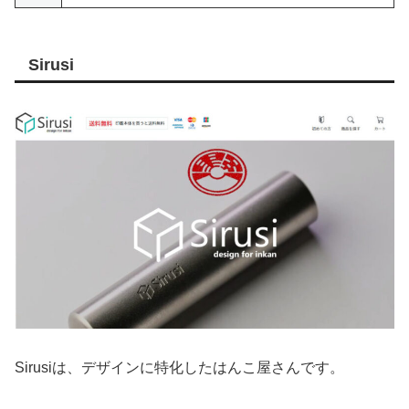
Sirusi
Sirusiは、デザインに特化したはんこ屋さんです。