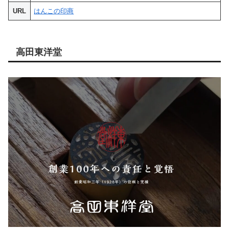
URL
はんこの印商
高田東洋堂