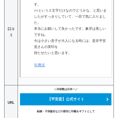
す。
○○という２文字だけなのでどうかな、と思いま
したがすっきりしていて、一目で気に入りまし
た。
本当にお願いして良かったです。象牙は美しい
口コ
ですね。
ミ
今は小さい息子が大人になる時には、是非平安
堂さんの実印を
持たせたいと思います。
引用元
＼印材数は日本一／
【平安堂】公式サイト
URL
結婚・子供誕生などの節目に印鑑をギフトとして