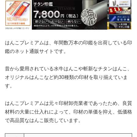
はんこプレミアムは、年間数万本の印鑑を出荷している印
鑑のネット通販サイトです。
昔から愛用されている水牛はんこや斬新なチタンはんこ、
オリジナルはんこなど約30種類の印材を取り揃えていま
す。
はんこプレミアムは元々印材卸売業者であったため、良質
材料の大量に仕入れによって、印材の単価を抑え、低価格
で高品質なはんこ販売しています。