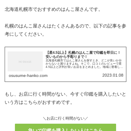
北海道札幌市でおすすめのはんこ屋さんです。
札幌のはんこ屋さんはたくさんあるので、以下の記事を参
考にしてください。
【星4.5以上】札幌のはんこ屋で印鑑を即日に！
安いものから手彫りまで！
北海道札幌市ではんこ屋さんを探すとき、どこが良いか分
からないと困りますよね。そこで、口コミのレビューで星
4.5以上と評判が良いお店をまとめました。地域に密着した
はんこ屋さんから全国展開しているお店まで幅広く記載し
ています。
2023.01.08
osusume-hanko.com
もし、お店に行く時間がない、今すぐ印鑑を購入したいと
いう方はこちらがおすすめです。
＼お店に行く時間がない／
急いで印鑑を購入したい人はこちら