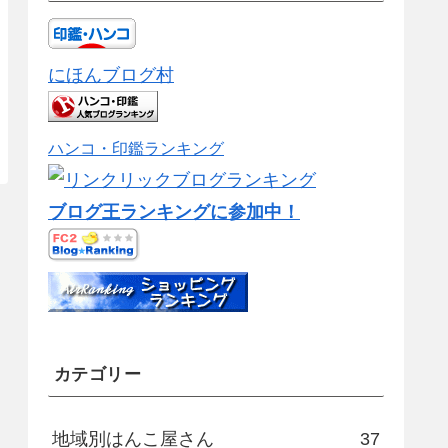
にほんブログ村
ハンコ・印鑑ランキング
ブログ王ランキングに参加中！
カテゴリー
地域別はんこ屋さん
37