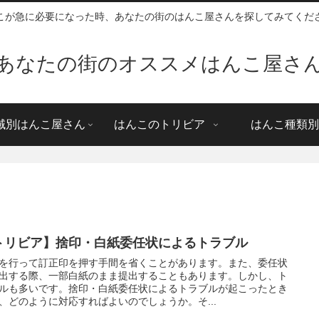
こが急に必要になった時、あなたの街のはんこ屋さんを探してみてくだ
あなたの街のオススメはんこ屋さ
域別はんこ屋さん
はんこのトリビア
はんこ種類別
トリビア】捨印・白紙委任状によるトラブル
を行って訂正印を押す手間を省くことがあります。また、委任状
出する際、一部白紙のまま提出することもあります。しかし、ト
ルも多いです。捨印・白紙委任状によるトラブルが起こったとき
、どのように対応すればよいのでしょうか。そ...