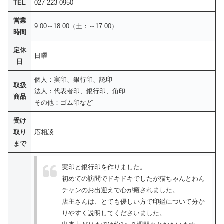
TEL
027-223-0950
営業
9:00～18:00（土：～17:00）
時間
定休
日曜
日
個人：実印、銀行印、認印
取扱
法人：代表者印、銀行印、角印
商品
その他：ゴム印など
受け
取り
応相談
まで
実印と銀行印を作りました。
初めての訪問でドキドキでしたが猫ちゃんとわん
チャンのお出迎えで心が癒されました。
店主さんは、とても優しい方で印鑑について分か
りやすく説明してくださいました。