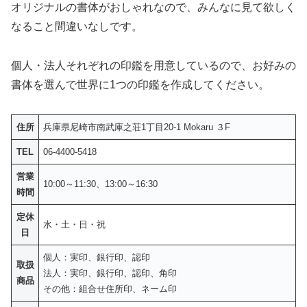
オリジナルの書体がおしゃれなので、みんなに見て欲しく
なること間違いなしです。
個人・法人それぞれの印鑑を用意しているので、お好みの
書体を選んで世界に1つの印鑑を作成してください。
住所
兵庫県尼崎市南武庫之荘1丁目20-1 Mokaru ３F
TEL
06-4400-5418
営業
10:00～11:30、13:00～16:30
時間
定休
水・土・日・祝
日
個人：実印、銀行印、認印
取扱
法人：実印、銀行印、認印、角印
商品
その他：組合せ住所印、ネーム印