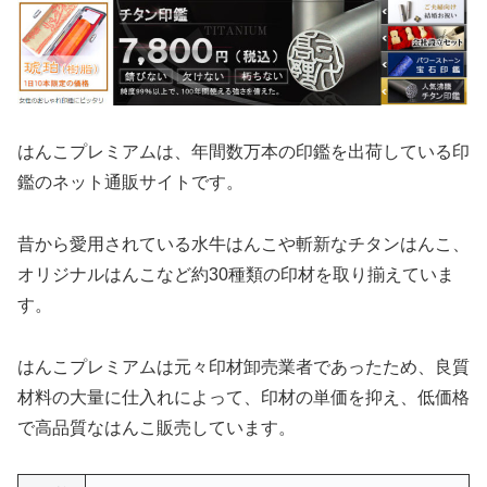
はんこプレミアムは、年間数万本の印鑑を出荷している印
鑑のネット通販サイトです。
昔から愛用されている水牛はんこや斬新なチタンはんこ、
オリジナルはんこなど約30種類の印材を取り揃えていま
す。
はんこプレミアムは元々印材卸売業者であったため、良質
材料の大量に仕入れによって、印材の単価を抑え、低価格
で高品質なはんこ販売しています。