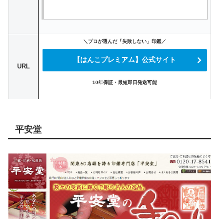
＼プロが選んだ「失敗しない」印鑑／
【はんこプレミアム】公式サイト
URL
10年保証・最短即日発送可能
平安堂