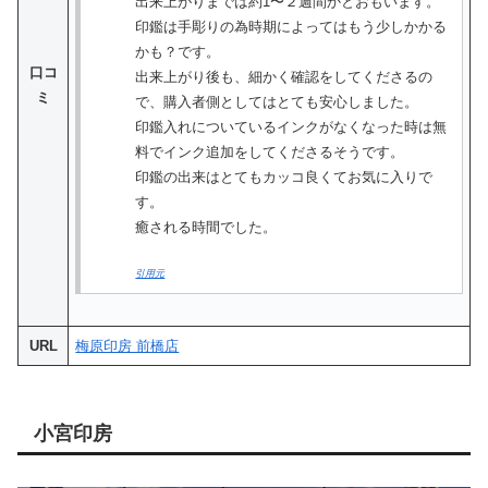
出来上がりまでは約1〜２週間かとおもいます。
印鑑は手彫りの為時期によってはもう少しかかる
かも？です。
口コ
出来上がり後も、細かく確認をしてくださるの
ミ
で、購入者側としてはとても安心しました。
印鑑入れについているインクがなくなった時は無
料でインク追加をしてくださるそうです。
印鑑の出来はとてもカッコ良くてお気に入りで
す。
癒される時間でした。
引用元
URL
梅原印房 前橋店
小宮印房