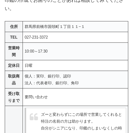
印鑑の作成でお困りのことがあれば相談してみてくださ
い。
住所
群馬県前橋市国領町１丁目１１−１
TEL
027-231-3372
営業時
10:00～17:30
間
定休日
日曜
取扱商
個人：実印、銀行印、認印
品
法人：代表者印、銀行印、角印
受け取
要問い合わせ
りまで
ズーと変わらずにこの場所で営業してくれると
特注の名前の方は助かります。
自分がシニアになり、印鑑のしまいなくしの時