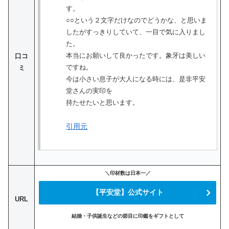
す。
○○という２文字だけなのでどうかな、と思いま
したがすっきりしていて、一目で気に入りまし
た。
本当にお願いして良かったです。象牙は美しい
口コ
ですね。
ミ
今は小さい息子が大人になる時には、是非平安
堂さんの実印を
持たせたいと思います。
引用元
＼印材数は日本一／
【平安堂】公式サイト
URL
結婚・子供誕生などの節目に印鑑をギフトとして