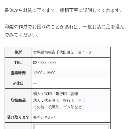
書体から材質に至るまで、懇切丁寧に説明してくれます。
印鑑の作成でお困りのことがあれば、一度お店に足を運ん
でみてください。
住所
群馬県前橋市千代田町２丁目４−６
TEL
027-237-2300
営業時間
12:00～19:00
定休日
ー
個人：実印、銀行印、認印
取扱商品
法人：代表者印、銀行印、角印
その他：役職印、ゴム印など
受け取りまで
要問い合わせ