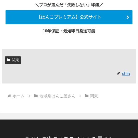
＼プロが選んだ「失敗しない」印鑑／
【はんこプレミアム】公式サイト
10年保証・最短即日発送可能
関東
shin
ホーム
地域別はんこ屋さん
関東